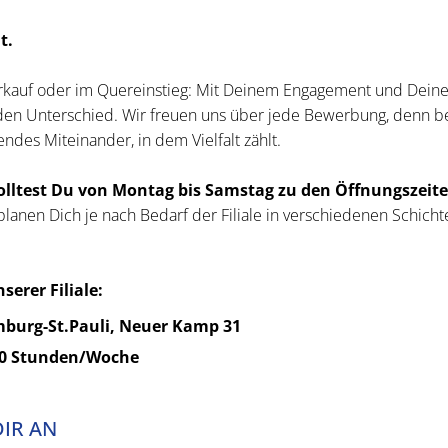
t.
rkauf oder im Quereinstieg: Mit Deinem Engagement und Deine
en Unterschied. Wir freuen uns über jede Bewerbung, denn bei
ndes Miteinander, in dem Vielfalt zählt.
lltest Du von Montag bis Samstag zu den Öffnungszeiten 
anen Dich je nach Bedarf der Filiale in verschiedenen Schichte
serer Filiale:
mburg-St.Pauli, Neuer Kamp 31
00 Stunden/Woche
DIR AN