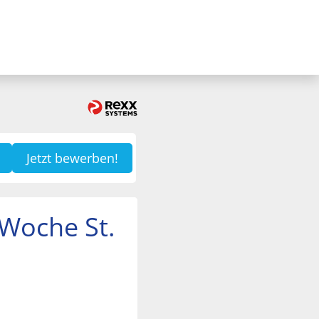
Jetzt bewerben!
/Woche St.