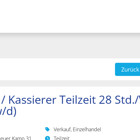
Zurück
/ Kassierer Teilzeit 28 Std.
w/d)
Verkauf, Einzelhandel
Neuer Kamp 31
Teilzeit