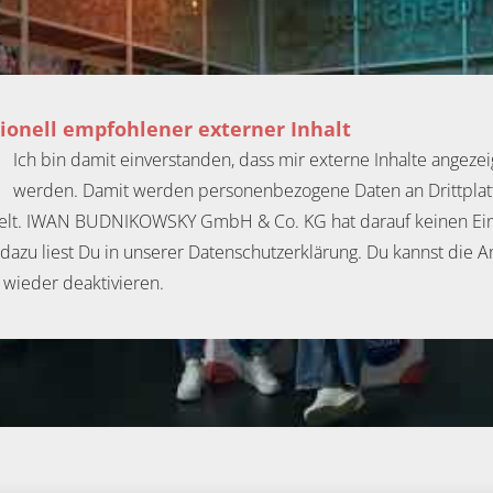
ionell empfohlener externer Inhalt
Ich bin damit einverstanden, dass mir externe Inhalte angezei
werden. Damit werden personenbezogene Daten an Drittpla
elt. IWAN BUDNIKOWSKY GmbH & Co. KG hat darauf keinen Einf
dazu liest Du in unserer Datenschutzerklärung. Du kannst die A
t wieder deaktivieren.