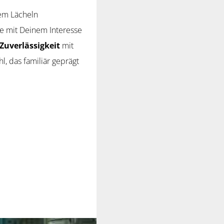
em Lächeln
re mit Deinem Interesse
Zuverlässigkeit
mit
l, das familiär geprägt