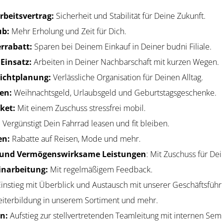
rbeitsvertrag:
Sicherheit und Stabilität für Deine Zukunft.
ub:
Mehr Erholung und Zeit für Dich.
rrabatt:
Sparen bei Deinem Einkauf in Deiner budni Filiale.
Einsatz:
Arbeiten in Deiner Nachbarschaft mit kurzen Wegen.
hichtplanung:
Verlässliche Organisation für Deinen Alltag.
gen:
Weihnachtsgeld, Urlaubsgeld und Geburtstagsgeschenke.
cket:
Mit einem Zuschuss stressfrei mobil.
:
Vergünstigt Dein Fahrrad leasen und fit bleiben.
en:
Rabatte auf Reisen, Mode und mehr.
e und Vermögenswirksame Leistungen
: Mit Zuschuss für De
Einarbeitung:
Mit regelmäßigem Feedback.
instieg mit Überblick und Austausch mit unserer Geschäftsführ
iterbildung in unserem Sortiment und mehr.
en:
Aufstieg zur stellvertretenden Teamleitung mit internen Sem