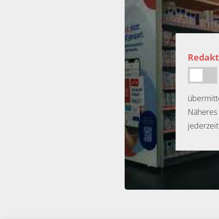
Redakt
übermitt
Näheres 
jederzei