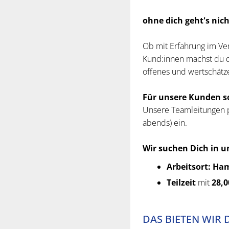
ohne dich geht's nich
Ob mit Erfahrung im Ve
Kund:innen machst du d
offenes und wertschätze
Für unsere Kunden so
Unsere Teamleitungen pl
abends) ein.
Wir suchen Dich in un
Arbeitsort: Ha
Teilzeit
mit
28,
DAS BIETEN WIR 