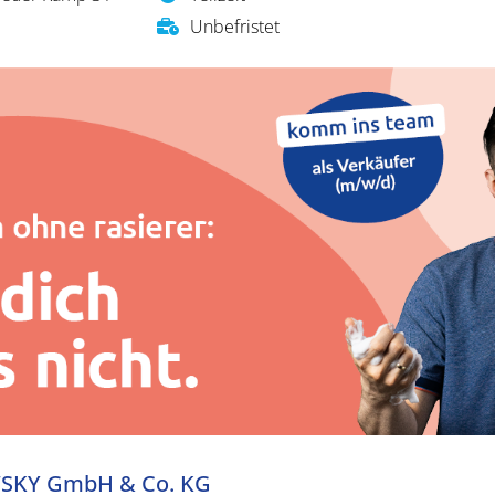
Unbefristet
KY GmbH & Co. KG