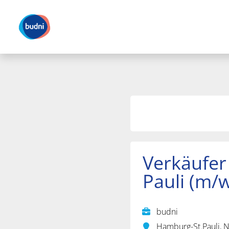
Verkäufer 
Pauli (m/
budni
Hamburg-St.Pauli, 