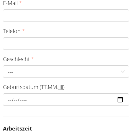
E-Mail
*
Telefon
*
Geschlecht
*
---
Geburtsdatum (TT.MM.JJJJ)
Arbeitszeit